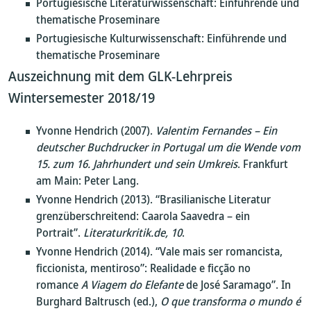
Portugiesische Literaturwissenschaft: Einführende und
thematische Proseminare
Portugiesische Kulturwissenschaft: Einführende und
thematische Proseminare
Auszeichnung mit dem GLK-Lehrpreis
Wintersemester 2018/19
Yvonne Hendrich (2007).
Valentim Fernandes – Ein
deutscher Buchdrucker in Portugal um die Wende vom
15. zum 16. Jahrhundert und sein Umkreis
. Frankfurt
am Main: Peter Lang.
Yvonne Hendrich (2013). “Brasilianische Literatur
grenzüberschreitend: Caarola Saavedra – ein
Portrait”.
Literaturkritik.de, 10
.
Yvonne Hendrich (2014). “Vale mais ser romancista,
ficcionista, mentiroso”: Realidade e ficção no
romance
A Viagem do Elefante
de José Saramago”. In
Burghard Baltrusch (ed.),
O que transforma o mundo é